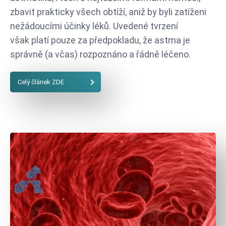
zbavit prakticky všech obtíží, aniž by byli zatíženi
nežádoucími účinky léků. Uvedené tvrzení
však platí pouze za předpokladu, že astma je
správně (a včas) rozpoznáno a řádně léčeno.
Celý článek ZDE