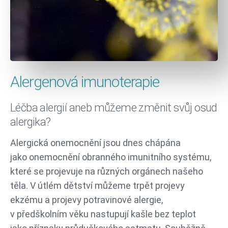
Alergenová imunoterapie
Léčba alergií aneb můžeme změnit svůj osud
alergika?
Alergická onemocnění jsou dnes chápána
jako onemocnění obranného imunitního systému,
které se projevuje na různých orgánech našeho
těla. V útlém dětství můžeme trpět projevy
ekzému a projevy potravinové alergie,
v předškolním věku nastupují kašle bez teplot