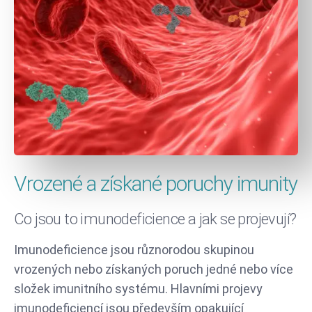
Vrozené a získané poruchy imunity
Co jsou to imunodeficience a jak se projevují?
Imunodeficience jsou různorodou skupinou
vrozených nebo získaných poruch jedné nebo více
složek imunitního systému. Hlavními projevy
imunodeficiencí jsou především opakující