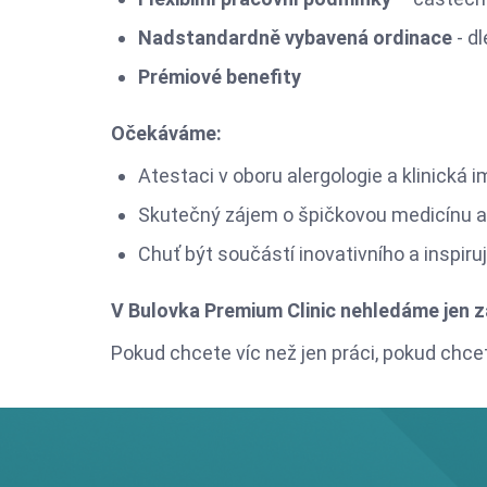
Nadstandardně vybavená ordinace
- d
Prémiové benefity
Očekáváme:
Atestaci v oboru alergologie a klinická 
Skutečný zájem o špičkovou medicínu a i
Chuť být součástí inovativního a inspiruj
V Bulovka Premium Clinic nehledáme jen 
Pokud chcete víc než jen práci, pokud chc