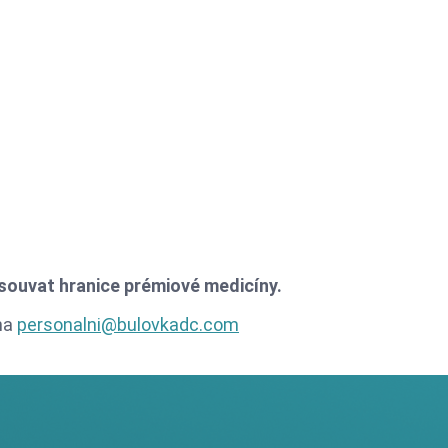
souvat hranice prémiové medicíny.
 na
personalni@bulovkadc.com