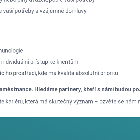
le vaší potřeby a vzájemné domluvy
imunologie
ndividuální přístup ke klientům
ícího prostředí, kde má kvalita absolutní prioritu
zaměstnance. Hledáme partnery, kteří s námi budou po
ete kariéru, která má skutečný význam – ozvěte se nám