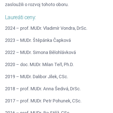
zasloužili o rozvoj tohoto oboru.
Laureáti ceny:
2024 – prof. MUDr. Vladimír Vondra, DrSc.
2023 – MUDr. Štěpánka Čapková
2022 – MUDr. Simona Bělohlávková
2020 – doc. MUDr. Milan Teřl, Ph.D.
2019 – MUDr. Dalibor Jílek, CSc.
2018 – prof. MUDr. Anna Šedivá, DrSc.
2017 – prof. MUDr. Petr Pohunek, CSc.
2016 – prof. MUDr. Ilja Stříž, CSc.