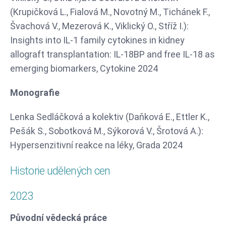
(Krupičková L., Fialová M., Novotný M., Tichánek F.,
Švachová V., Mezerová K., Viklický O., Stříž I.):
Insights into IL-1 family cytokines in kidney
allograft transplantation: IL-18BP and free IL-18 as
emerging biomarkers, Cytokine 2024
Monografie
Lenka Sedláčková a kolektiv (Daňková E., Ettler K.,
Pešák S., Sobotková M., Sýkorová V., Šrotová A.):
Hypersenzitivní reakce na léky, Grada 2024
Historie udělených cen
2023
Původní vědecká práce