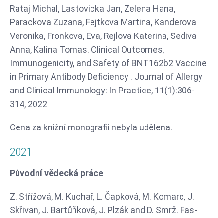
Rataj Michal, Lastovicka Jan, Zelena Hana,
Parackova Zuzana, Fejtkova Martina, Kanderova
Veronika, Fronkova, Eva, Rejlova Katerina, Sediva
Anna, Kalina Tomas. Clinical Outcomes,
Immunogenicity, and Safety of BNT162b2 Vaccine
in Primary Antibody Deficiency . Journal of Allergy
and Clinical Immunology: In Practice, 11(1):306-
314, 2022
Cena za knižní monografii nebyla udělena.
2021
Původní vědecká práce
Z. Střížová, M. Kuchař, L. Čapková, M. Komarc, J.
Skřivan, J. Bartůňková, J. Plzák and D. Smrž. Fas-