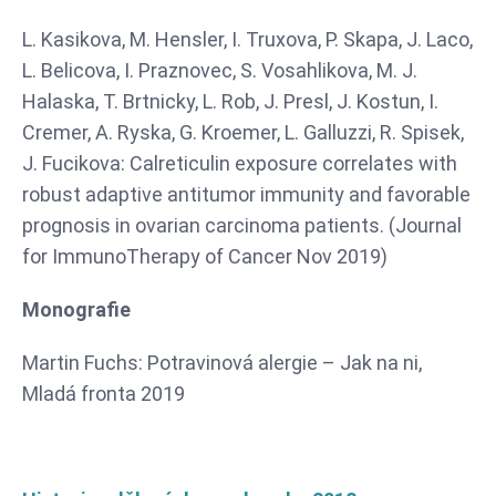
L. Kasikova, M. Hensler, I. Truxova, P. Skapa, J. Laco,
L. Belicova, I. Praznovec, S. Vosahlikova, M. J.
Halaska, T. Brtnicky, L. Rob, J. Presl, J. Kostun, I.
Cremer, A. Ryska, G. Kroemer, L. Galluzzi, R. Spisek,
J. Fucikova: Calreticulin exposure correlates with
robust adaptive antitumor immunity and favorable
prognosis in ovarian carcinoma patients. (Journal
for ImmunoTherapy of Cancer Nov 2019)
Monografie
Martin Fuchs: Potravinová alergie – Jak na ni,
Mladá fronta 2019