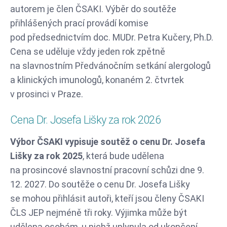
autorem je člen ČSAKI. Výběr do soutěže
přihlášených prací provádí komise
pod předsednictvím doc. MUDr. Petra Kučery, Ph.D.
Cena se uděluje vždy jeden rok zpětně
na slavnostním Předvánočním setkání alergologů
a klinických imunologů, konaném 2. čtvrtek
v prosinci v Praze.
Cena Dr. Josefa Lišky za rok 2026
Výbor ČSAKI vypisuje soutěž o cenu Dr. Josefa
Lišky za rok 2025
, která bude udělena
na prosincové slavnostní pracovní schůzi dne 9.
12. 2027. Do soutěže o cenu Dr. Josefa Lišky
se mohou přihlásit autoři, kteří jsou členy ČSAKI
ČLS JEP nejméně tři roky. Výjimka může být
udělena osobám, u nichž uplynula od ukončení