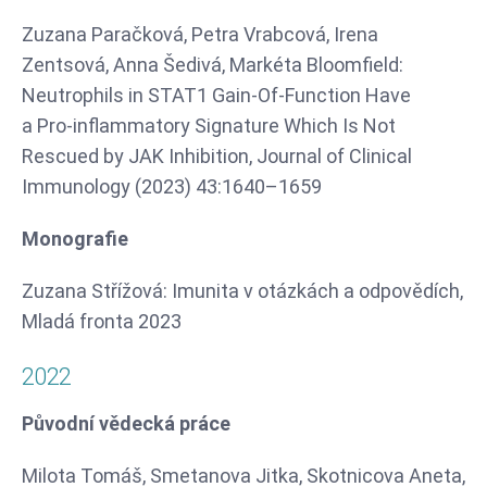
Zuzana Paračková, Petra Vrabcová, Irena
Zentsová, Anna Šedivá, Markéta Bloomfield:
Neutrophils in STAT1 Gain-Of-Function Have
a Pro-inflammatory Signature Which Is Not
Rescued by JAK Inhibition, Journal of Clinical
Immunology (2023) 43:1640–1659
Monografie
Zuzana Střížová: Imunita v otázkách a odpovědích,
Mladá fronta 2023
2022
Původní vědecká práce
Milota Tomáš, Smetanova Jitka, Skotnicova Aneta,