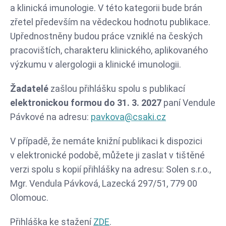
a klinická imunologie. V této kategorii bude brán
zřetel především na vědeckou hodnotu publikace.
Upřednostněny budou práce vzniklé na českých
pracovištích, charakteru klinického, aplikovaného
výzkumu v alergologii a klinické imunologii.
Žadatelé
zašlou přihlášku spolu s publikací
elektronickou formou do 31. 3. 2027
paní Vendule
Pávkové na adresu:
pavkova@csaki.cz
V případě, že nemáte knižní publikaci k dispozici
v elektronické podobě, můžete ji zaslat v tištěné
verzi spolu s kopií přihlášky na adresu: Solen s.r.o.,
Mgr. Vendula Pávková, Lazecká 297/51, 779 00
Olomouc.
Přihláška ke stažení
ZDE
.