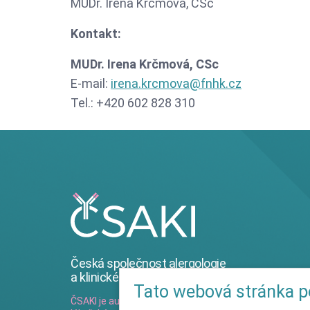
MUDr. Irena Krčmová, CSc
Kontakt:
MUDr. Irena Krčmová, CSc
E-mail:
irena.krcmova@fnhk.cz
Tel.: +420 602 828 310
Česká společnost alergologie
a klinické imunologie
Tato webová stránka p
ČSAKI je autonomní organizační složkou České