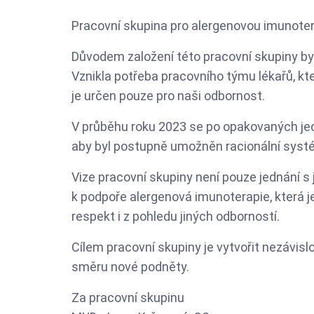
Pracovní skupina pro alergenovou imunoterap
Důvodem založení této pracovní skupiny byl
Vznikla potřeba pracovního týmu lékařů, k
je určen pouze pro naši odbornost.
V průběhu roku 2023 se po opakovaných jedn
aby byl postupně umožněn racionální systém
Vize pracovní skupiny není pouze jednání s
k podpoře alergenová imunoterapie, která j
respekt i z pohledu jiných odborností.
Cílem pracovní skupiny je vytvořit nezávislo
směru nové podněty.
Za pracovní skupinu